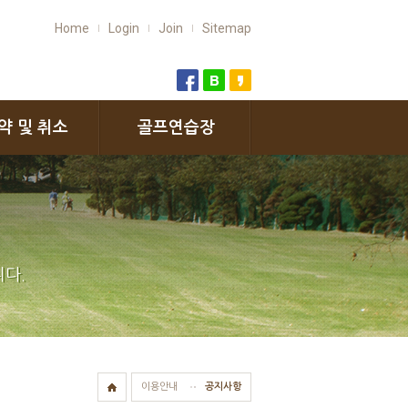
Home
Login
Join
Sitemap
약 및 취소
골프연습장
다.
이용안내
공지사항