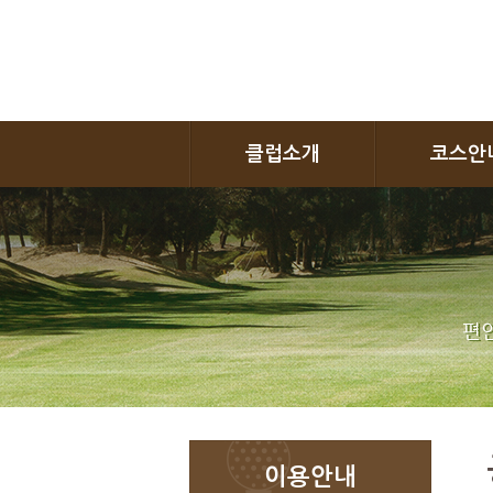
클럽소개
코스안
편안
이용안내