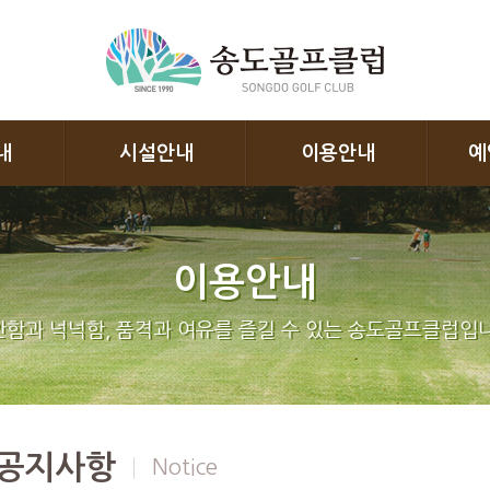
내
시설안내
이용안내
예
이용안내
함과 넉넉함, 품격과 여유를 즐길 수 있는 송도골프클럽입니
공지사항
Notice