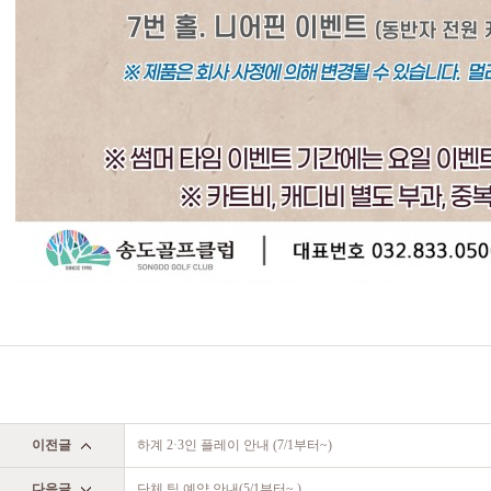
이전글
하계 2·3인 플레이 안내 (7/1부터~)
다음글
단체 팀 예약 안내(5/1부터~ )