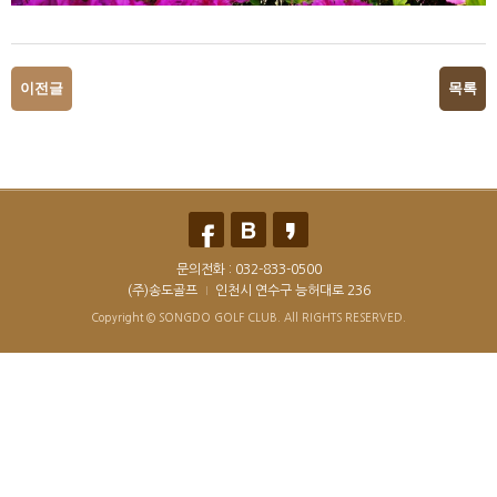
이전글
목록
문의전화 :
032-833-0500
(주)송도골프
인천시 연수구 능허대로 236
Copyright © SONGDO GOLF CLUB. All RIGHTS RESERVED.