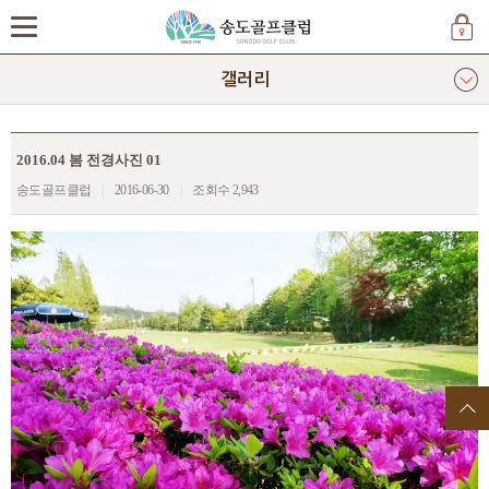
갤러리
2016.04 봄 전경사진 01
송도골프클럽
|
2016-06-30
|
조회수 2,943