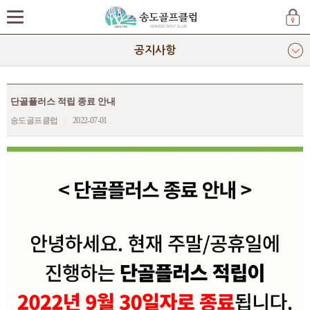
공지사항
단골플러스 적립 종료 안내
송도골프클럽
|
2022-07-01