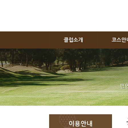
클럽소개
코스안
편안
이용안내