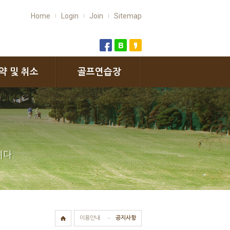
Home
Login
Join
Sitemap
약 및 취소
골프연습장
다.
이용안내
공지사항