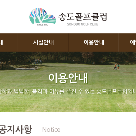
내
시설안내
이용안내
예
이용안내
함과 넉넉함, 품격과 여유를 즐길 수 있는 송도골프클럽입니
공지사항
Notice