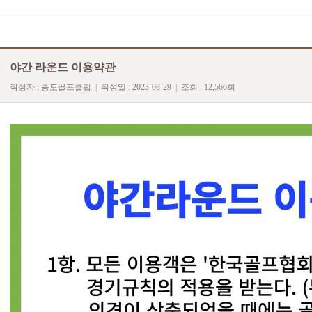
야간 라운드 이용약관
작성자 :
송도골프클럽
|
작성일 : 2023-08-29
|
조회 : 12,566회