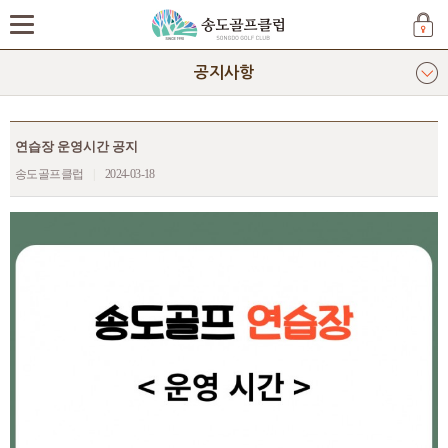
공지사항
연습장 운영시간 공지
송도골프클럽
|
2024-03-18