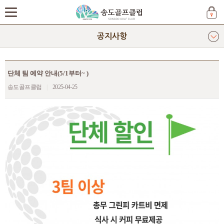
공지사항
단체 팀 예약 안내(5/1부터~ )
송도골프클럽
|
2025-04-25