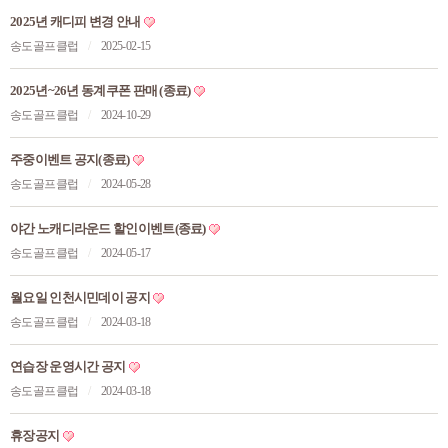
2025년 캐디피 변경 안내
송도골프클럽
/
2025-02-15
2025년~26년 동계쿠폰 판매 (종료)
송도골프클럽
/
2024-10-29
주중이벤트 공지(종료)
송도골프클럽
/
2024-05-28
야간 노캐디라운드 할인이벤트(종료)
송도골프클럽
/
2024-05-17
월요일 인천시민데이 공지
송도골프클럽
/
2024-03-18
연습장 운영시간 공지
송도골프클럽
/
2024-03-18
휴장공지