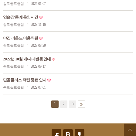
송도골프클럽
/
2024-01-07
연습장 동계 운영시간
송도골프클럽
/
2023-11-16
야간 라운드 이용약관
송도골프클럽
/
2023-08-29
2022년 10월 캐디피 변동 안내
송도골프클럽
/
2022-09-17
단골플러스 적립 종료 안내
송도골프클럽
/
2022-07-01
1
2
3