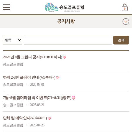
공지사항
2026년 8월 그린피 공지(8/1~8/31까지)
송도골프클럽
하계 2·3인 플레이 안내 (7/1부터~)
송도골프클럽
/
2026-07-01
7월~8월 썸머타임 빅 이벤트(7/1~8/31)(종료)
송도골프클럽
/
2025-06-21
단체 팀 예약 안내(5/1부터~ )
송도골프클럽
/
2025-04-25