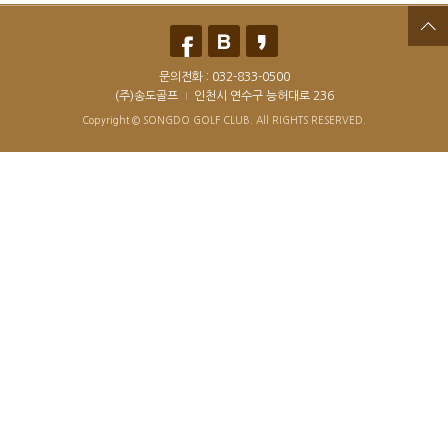
문의전화 :
032-833-0500
(주)송도골프
인천시 연수구 능허대로 236
Copyright © SONGDO GOLF CLUB. All RIGHTS RESERVED.