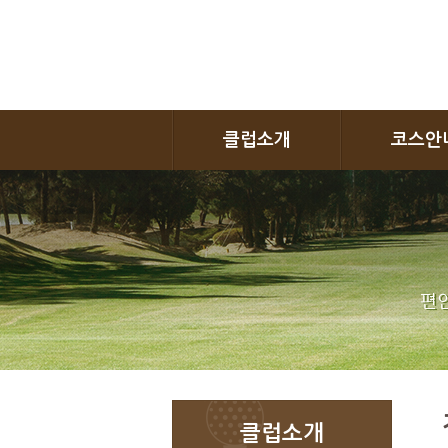
클럽소개
코스안
편안
클럽소개