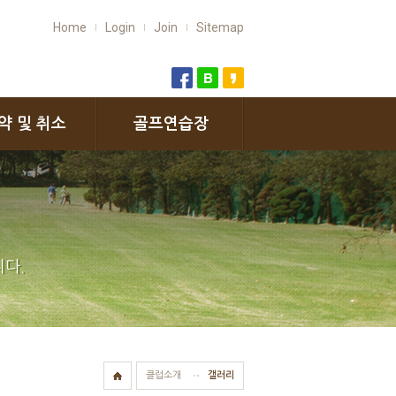
Home
Login
Join
Sitemap
약 및 취소
골프연습장
다.
클럽소개
갤러리