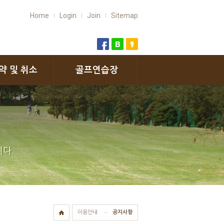
Home
Login
Join
Sitemap
약 및 취소
골프연습장
다.
이용안내
공지사항