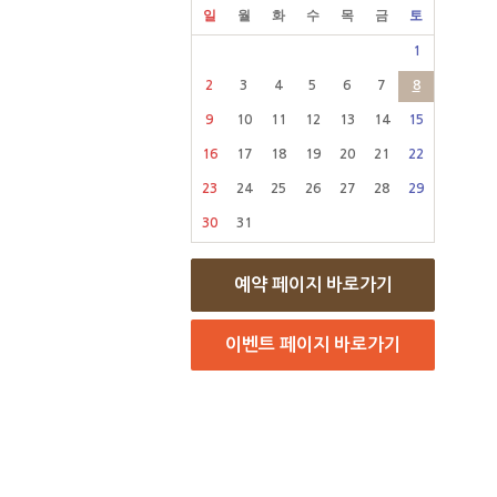
일
월
화
수
목
금
토
1
2
3
4
5
6
7
8
9
10
11
12
13
14
15
16
17
18
19
20
21
22
23
24
25
26
27
28
29
30
31
예약 페이지 바로가기
이벤트 페이지 바로가기