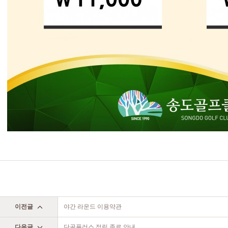
이전글
야간 라운드 이용약관
다음글
단골플러스 적립 종료 안내