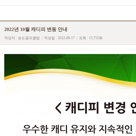
2022년 10월 캐디피 변동 안내
작성자 :
송도골프클럽
|
작성일 : 2022-09-17
|
조회 : 15,755회