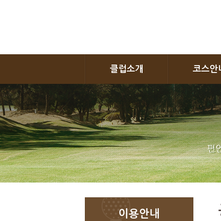
클럽소개
코스안
편안
이용안내