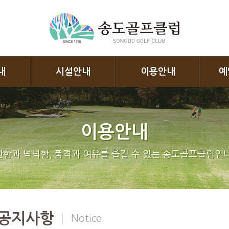
내
시설안내
이용안내
예
이용안내
함과 넉넉함, 품격과 여유를 즐길 수 있는 송도골프클럽입니
공지사항
Notice